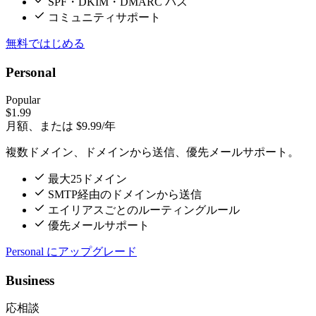
SPF・DKIM・DMARC パス
コミュニティサポート
無料ではじめる
Personal
Popular
$1.99
月額、または $9.99/年
複数ドメイン、ドメインから送信、優先メールサポート。
最大25ドメイン
SMTP経由のドメインから送信
エイリアスごとのルーティングルール
優先メールサポート
Personal にアップグレード
Business
応相談