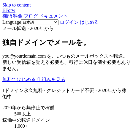
Skip to content
EForw
機能
料金
ブログ
ドキュメント
Language
ログイン
はじめる
メール転送 · 2020年から
独自ドメインでメールを。
you@yourdomain.com を、いつものメールボックスへ転送。
新しい受信箱を覚える必要も、移行に休日を潰す必要もあり
ません。
無料ではじめる
仕組みを見る
1ドメイン永久無料 · クレジットカード不要 · 2020年から稼
働中
2020年から無停止で稼働
5年以上
稼働中の転送ドメイン
1,000+