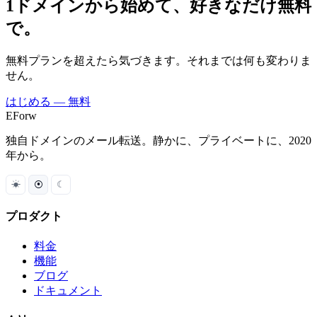
1ドメインから始めて、好きなだけ無料
で。
無料プランを超えたら気づきます。それまでは何も変わりま
せん。
はじめる — 無料
EForw
独自ドメインのメール転送。静かに、プライベートに、2020
年から。
☀
⦿
☾
プロダクト
料金
機能
ブログ
ドキュメント