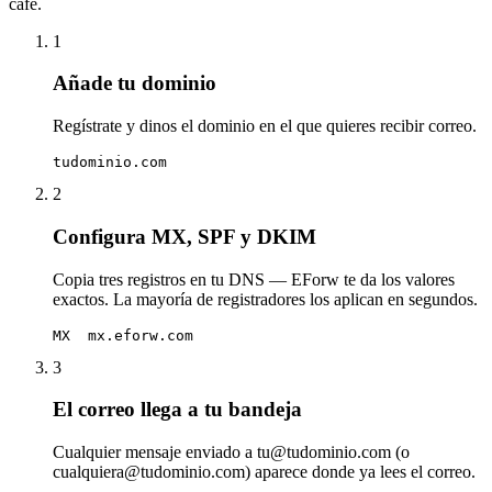
café.
1
Añade tu dominio
Regístrate y dinos el dominio en el que quieres recibir correo.
tudominio.com
2
Configura MX, SPF y DKIM
Copia tres registros en tu DNS — EForw te da los valores
exactos. La mayoría de registradores los aplican en segundos.
MX  mx.eforw.com
3
El correo llega a tu bandeja
Cualquier mensaje enviado a tu@tudominio.com (o
cualquiera@tudominio.com) aparece donde ya lees el correo.