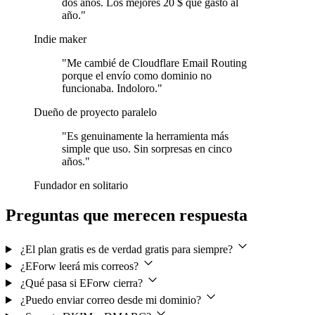
dos años. Los mejores 20 $ que gasto al
año."
Indie maker
"Me cambié de Cloudflare Email Routing
porque el envío como dominio no
funcionaba. Indoloro."
Dueño de proyecto paralelo
"Es genuinamente la herramienta más
simple que uso. Sin sorpresas en cinco
años."
Fundador en solitario
Preguntas que merecen respuesta
¿El plan gratis es de verdad gratis para siempre?
¿EForw leerá mis correos?
¿Qué pasa si EForw cierra?
¿Puedo enviar correo desde mi dominio?