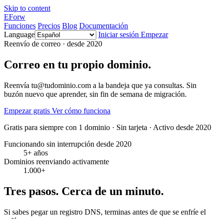
Skip to content
EForw
Funciones
Precios
Blog
Documentación
Language
Iniciar sesión
Empezar
Reenvío de correo · desde 2020
Correo en tu propio dominio.
Reenvía tu@tudominio.com a la bandeja que ya consultas. Sin
buzón nuevo que aprender, sin fin de semana de migración.
Empezar gratis
Ver cómo funciona
Gratis para siempre con 1 dominio · Sin tarjeta · Activo desde 2020
Funcionando sin interrupción desde 2020
5+ años
Dominios reenviando activamente
1.000+
Tres pasos. Cerca de un minuto.
Si sabes pegar un registro DNS, terminas antes de que se enfríe el