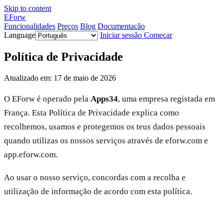
Skip to content
EForw
Funcionalidades
Preços
Blog
Documentação
Language
Iniciar sessão
Começar
Política de Privacidade
Atualizado em: 17 de maio de 2026
O EForw é operado pela
Apps34
, uma empresa registada em
França. Esta Política de Privacidade explica como
recolhemos, usamos e protegemos os teus dados pessoais
quando utilizas os nossos serviços através de eforw.com e
app.eforw.com.
Ao usar o nosso serviço, concordas com a recolha e
utilização de informação de acordo com esta política.