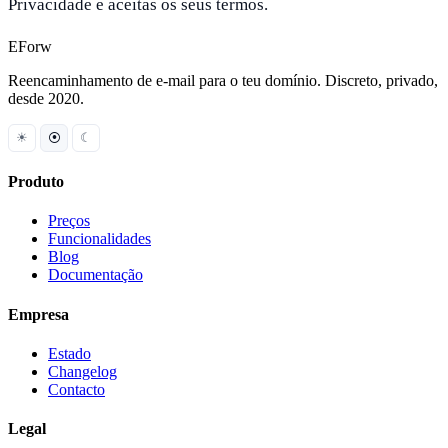
Privacidade e aceitas os seus termos.
EForw
Reencaminhamento de e-mail para o teu domínio. Discreto, privado,
desde 2020.
☀
⦿
☾
Produto
Preços
Funcionalidades
Blog
Documentação
Empresa
Estado
Changelog
Contacto
Legal