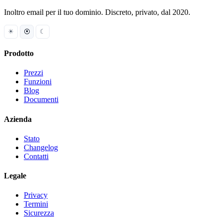
Inoltro email per il tuo dominio. Discreto, privato, dal 2020.
☀
⦿
☾
Prodotto
Prezzi
Funzioni
Blog
Documenti
Azienda
Stato
Changelog
Contatti
Legale
Privacy
Termini
Sicurezza