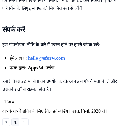
हम समय-समय पर अपनी गोपनीयता नीति अपडेट कर सकते हैं। कृपया
परिवर्तन के लिए इस पृष्ठ को नियमित रूप से जाँचें।
संपर्क करें
इस गोपनीयता नीति के बारे में प्रश्न होने पर हमसे संपर्क करें:
ईमेल द्वारा:
hello@eforw.com
डाक द्वारा:
Apps34
, फ़्रांस
हमारी वेबसाइट या सेवा का उपयोग करके आप इस गोपनीयता नीति और
उसकी शर्तों से सहमत होते हैं।
EForw
आपके अपने डोमेन के लिए ईमेल फ़ॉरवर्डिंग। शांत, निजी, 2020 से।
☀
⦿
☾