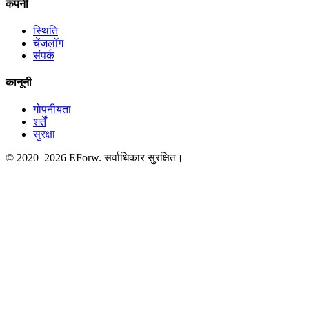
कंपनी
स्थिति
चेंजलॉग
संपर्क
कानूनी
गोपनीयता
शर्तें
सुरक्षा
© 2020–2026 EForw. सर्वाधिकार सुरक्षित।