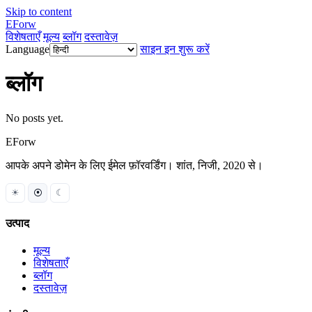
Skip to content
EForw
विशेषताएँ
मूल्य
ब्लॉग
दस्तावेज़
Language
साइन इन
शुरू करें
ब्लॉग
No posts yet.
EForw
आपके अपने डोमेन के लिए ईमेल फ़ॉरवर्डिंग। शांत, निजी, 2020 से।
☀
⦿
☾
उत्पाद
मूल्य
विशेषताएँ
ब्लॉग
दस्तावेज़